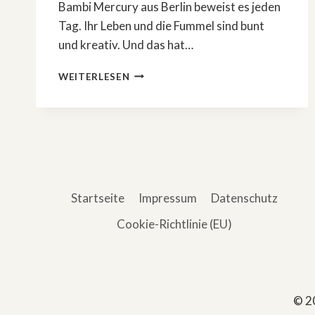
Bambi Mercury aus Berlin beweist es jeden
Tag. Ihr Leben und die Fummel sind bunt
und kreativ. Und das hat…
DAS
WEITERLESEN
REHKITZ
UND
DER
ROCKSTAR
Startseite
Impressum
Datenschutz
Cookie-Richtlinie (EU)
© 2