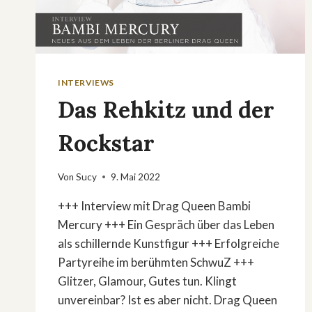
INTERVIEWS
Das Rehkitz und der
Rockstar
Von
Sucy
9. Mai 2022
+++ Interview mit Drag Queen Bambi
Mercury +++ Ein Gespräch über das Leben
als schillernde Kunstfigur +++ Erfolgreiche
Partyreihe im berühmten SchwuZ +++
Glitzer, Glamour, Gutes tun. Klingt
unvereinbar? Ist es aber nicht. Drag Queen