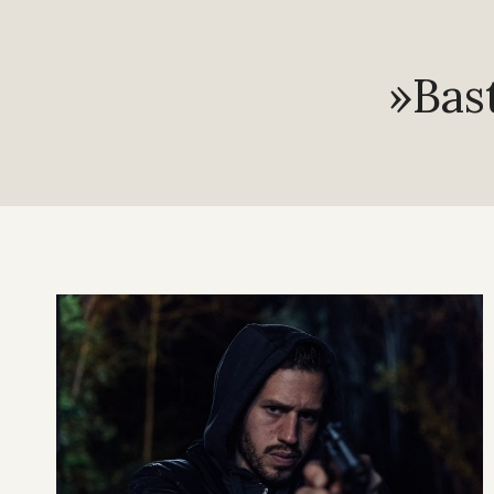
»Bast