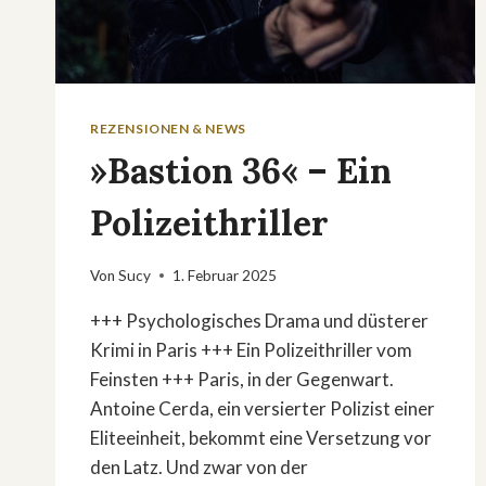
REZENSIONEN & NEWS
»Bastion 36« – Ein
Polizeithriller
Von
Sucy
1. Februar 2025
+++ Psychologisches Drama und düsterer
Krimi in Paris +++ Ein Polizeithriller vom
Feinsten +++ Paris, in der Gegenwart.
Antoine Cerda, ein versierter Polizist einer
Eliteeinheit, bekommt eine Versetzung vor
den Latz. Und zwar von der