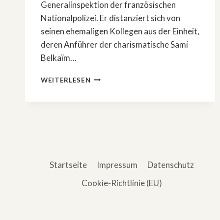
Generalinspektion der französischen
Nationalpolizei. Er distanziert sich von
seinen ehemaligen Kollegen aus der Einheit,
deren Anführer der charismatische Sami
Belkaïm…
»BASTION
WEITERLESEN
36«
–
EIN
POLIZEITHRILLER
Startseite
Impressum
Datenschutz
Cookie-Richtlinie (EU)