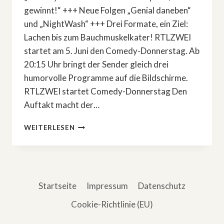
gewinnt!“ +++ Neue Folgen „Genial daneben“
und „NightWash“ +++ Drei Formate, ein Ziel:
Lachen bis zum Bauchmuskelkater! RTLZWEI
startet am 5. Juni den Comedy-Donnerstag. Ab
20:15 Uhr bringt der Sender gleich drei
humorvolle Programme auf die Bildschirme.
RTLZWEI startet Comedy-Donnerstag Den
Auftakt macht der…
RTLZWEI
WEITERLESEN
STARTET
COMEDY-
DONNERSTAG
Startseite
Impressum
Datenschutz
Cookie-Richtlinie (EU)