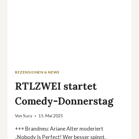
REZENSIONEN & NEWS
RTLZWEI startet
Comedy-Donnerstag
Von
Sucy
15. Mai 2025
+++ Brandneu: Ariane Alter moderiert
„Nobody Is Perfect! Wer besser spinnt,