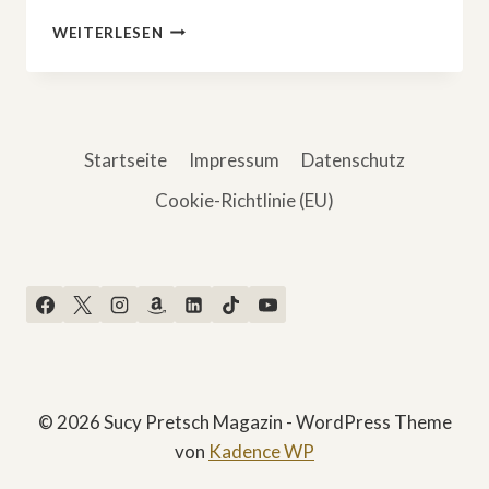
DIE
WEITERLESEN
AKTUELLEN
RTL-
HIGHLIGHTS
KÖNNEN
SICH
Startseite
Impressum
Datenschutz
SEHEN
LASSEN
Cookie-Richtlinie (EU)
© 2026 Sucy Pretsch Magazin - WordPress Theme
von
Kadence WP