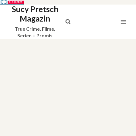
Sucy Pretsch
Zum
Inhalt
Magazin
springen
True Crime, Filme,
Serien + Promis