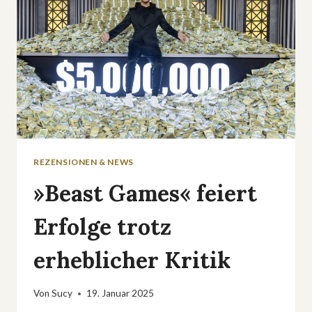
REZENSIONEN & NEWS
»Beast Games« feiert
Erfolge trotz
erheblicher Kritik
Von
Sucy
19. Januar 2025