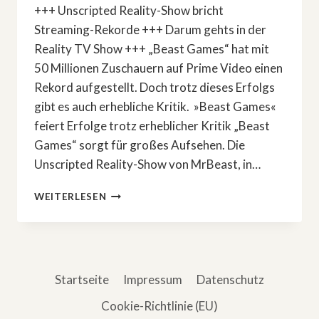
+++ Unscripted Reality-Show bricht
Streaming-Rekorde +++ Darum gehts in der
Reality TV Show +++ „Beast Games“ hat mit
50 Millionen Zuschauern auf Prime Video einen
Rekord aufgestellt. Doch trotz dieses Erfolgs
gibt es auch erhebliche Kritik. »Beast Games«
feiert Erfolge trotz erheblicher Kritik „Beast
Games“ sorgt für großes Aufsehen. Die
Unscripted Reality-Show von MrBeast, in…
»BEAST
WEITERLESEN
GAMES«
FEIERT
ERFOLGE
TROTZ
ERHEBLICHER
Startseite
Impressum
Datenschutz
KRITIK
Cookie-Richtlinie (EU)