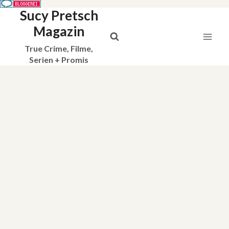
Sucy Pretsch
Zum
Inhalt
Magazin
springen
True Crime, Filme,
Serien + Promis