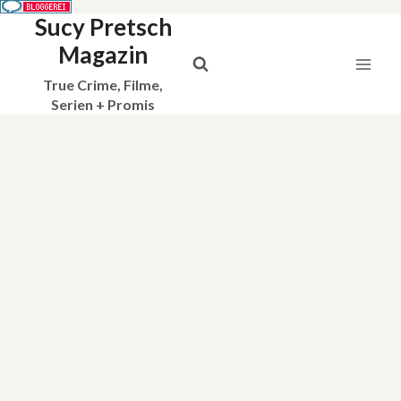
Sucy Pretsch
Zum
Inhalt
Magazin
springen
True Crime, Filme,
Serien + Promis