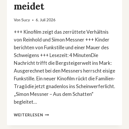
meidet
Von
Sucy
6. Juli 2026
+++ Kinofilm zeigt das zerrüttete Verhältnis
von Reinhold und Simon Messner +++ Kinder
berichten von Funkstille und einer Mauer des
Schweigens +++ Lesezeit: 4 MinutenDie
Nachricht trifft die Bergsteigerwelt ins Mark:
Ausgerechnet bei den Messners herrscht eisige
Funkstille. Ein neuer Kinofilm rückt die Familien-
Tragödie jetzt gnadenlos ins Scheinwerferlicht.
„Simon Messner – Aus dem Schatten“
begleitet…
KINOFILM
WEITERLESEN
ENTHÜLLT
FAMILIEN-