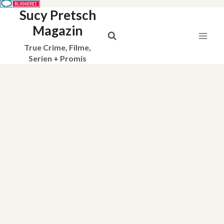
Sucy Pretsch
Zum
Inhalt
Magazin
springen
True Crime, Filme,
Serien + Promis