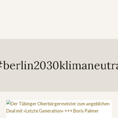
berlin2030klimaneutr