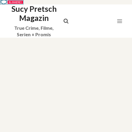
Sucy Pretsch
Zum
Inhalt
Magazin
springen
True Crime, Filme,
Serien + Promis