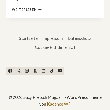
EINE
WEITERLESEN
KLEINE
STADT
UND
IHR
KEIN-
Startseite
Impressum
Datenschutz
DEAL
Cookie-Richtlinie (EU)
© 2026 Sucy Pretsch Magazin - WordPress Theme
von
Kadence WP