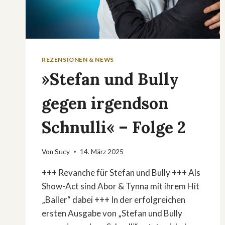
REZENSIONEN & NEWS
»Stefan und Bully
gegen irgendson
Schnulli« – Folge 2
Von
Sucy
14. März 2025
+++ Revanche für Stefan und Bully +++ Als
Show-Act sind Abor & Tynna mit ihrem Hit
„Baller“ dabei +++ In der erfolgreichen
ersten Ausgabe von „Stefan und Bully