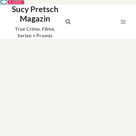
Sucy Pretsch
Zum
Inhalt
Magazin
springen
True Crime, Filme,
Serien + Promis