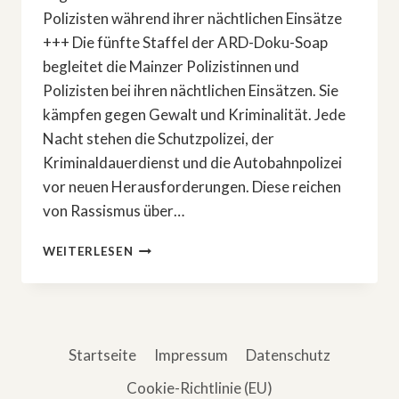
Polizisten während ihrer nächtlichen Einsätze
+++ Die fünfte Staffel der ARD-Doku-Soap
begleitet die Mainzer Polizistinnen und
Polizisten bei ihren nächtlichen Einsätzen. Sie
kämpfen gegen Gewalt und Kriminalität. Jede
Nacht stehen die Schutzpolizei, der
Kriminaldauerdienst und die Autobahnpolizei
vor neuen Herausforderungen. Diese reichen
von Rassismus über…
TRUE-
WEITERLESEN
CRIME-
DOKU:
»NACHTSTREIFE«
Startseite
Impressum
Datenschutz
Cookie-Richtlinie (EU)