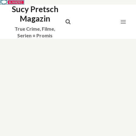
Sucy Pretsch
Zum
Inhalt
Magazin
springen
True Crime, Filme,
Serien + Promis