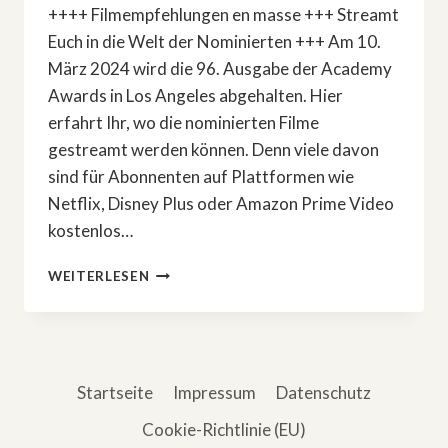
++++ Filmempfehlungen en masse +++ Streamt
Euch in die Welt der Nominierten +++ Am 10.
März 2024 wird die 96. Ausgabe der Academy
Awards in Los Angeles abgehalten. Hier
erfahrt Ihr, wo die nominierten Filme
gestreamt werden können. Denn viele davon
sind für Abonnenten auf Plattformen wie
Netflix, Disney Plus oder Amazon Prime Video
kostenlos…
OSCARS
WEITERLESEN
2024:
HIER
GIBTS
DIE
NOMINIERTEN
Startseite
Impressum
Datenschutz
IM
STREAM
Cookie-Richtlinie (EU)