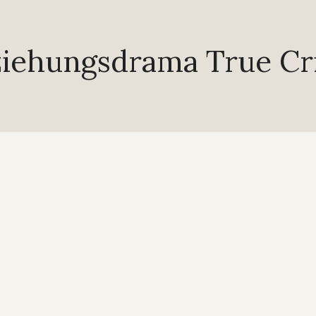
iehungsdrama True C