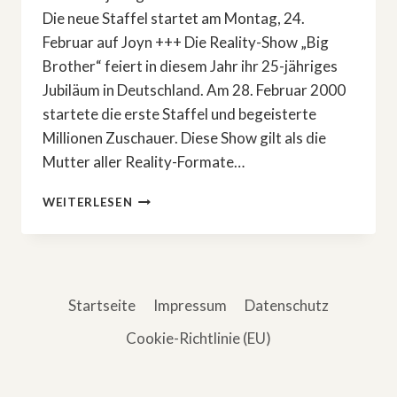
Die neue Staffel startet am Montag, 24.
Februar auf Joyn +++ Die Reality-Show „Big
Brother“ feiert in diesem Jahr ihr 25-jähriges
Jubiläum in Deutschland. Am 28. Februar 2000
startete die erste Staffel und begeisterte
Millionen Zuschauer. Diese Show gilt als die
Mutter aller Reality-Formate…
»BIG
WEITERLESEN
BROTHER«
FEIERT
25-
JÄHRIGES
JUBILÄUM
Startseite
Impressum
Datenschutz
Cookie-Richtlinie (EU)