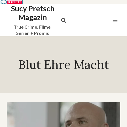
Sucy Pretsch
Zum
Inhalt
Magazin
springen
True Crime, Filme,
Serien + Promis
Blut Ehre Macht