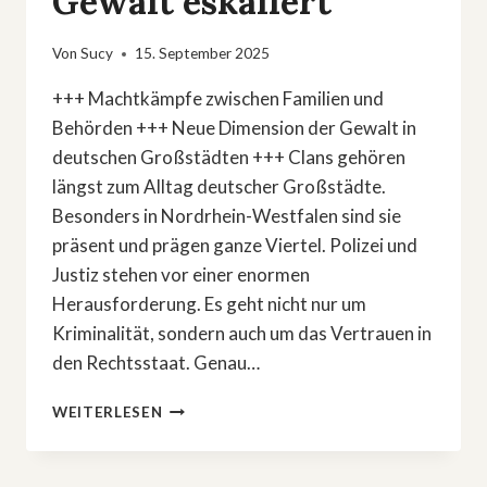
Gewalt eskaliert
Von
Sucy
15. September 2025
+++ Machtkämpfe zwischen Familien und
Behörden +++ Neue Dimension der Gewalt in
deutschen Großstädten +++ Clans gehören
längst zum Alltag deutscher Großstädte.
Besonders in Nordrhein-Westfalen sind sie
präsent und prägen ganze Viertel. Polizei und
Justiz stehen vor einer enormen
Herausforderung. Es geht nicht nur um
Kriminalität, sondern auch um das Vertrauen in
den Rechtsstaat. Genau…
BLUTSBANDE
WEITERLESEN
IN
NRW:
WIE