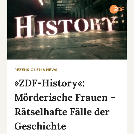
REZENSIONEN & NEWS
»ZDF-History«:
Mörderische Frauen –
Rätselhafte Fälle der
Geschichte