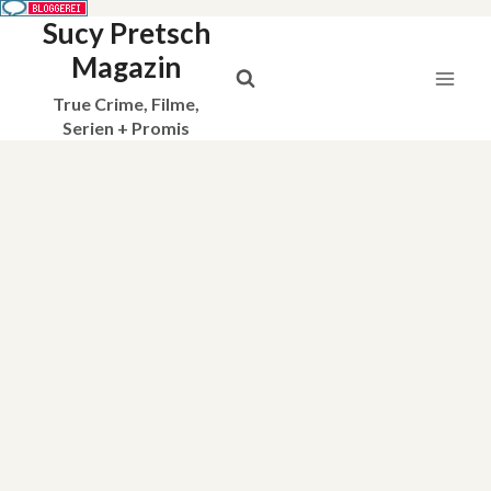
Sucy Pretsch
Zum
Inhalt
Magazin
springen
True Crime, Filme,
Serien + Promis