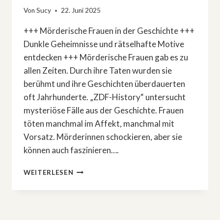
Von
Sucy
22. Juni 2025
+++ Mörderische Frauen in der Geschichte +++
Dunkle Geheimnisse und rätselhafte Motive
entdecken +++ Mörderische Frauen gab es zu
allen Zeiten. Durch ihre Taten wurden sie
berühmt und ihre Geschichten überdauerten
oft Jahrhunderte. „ZDF-History“ untersucht
mysteriöse Fälle aus der Geschichte. Frauen
töten manchmal im Affekt, manchmal mit
Vorsatz. Mörderinnen schockieren, aber sie
können auch faszinieren….
»ZDF-
WEITERLESEN
HISTORY«:
MÖRDERISCHE
FRAUEN
–