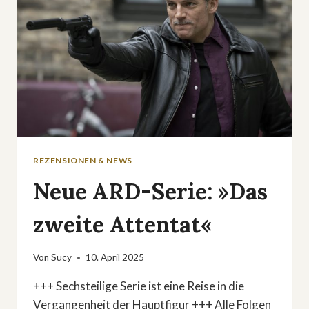
REZENSIONEN & NEWS
Neue ARD-Serie: »Das
zweite Attentat«
Von
Sucy
10. April 2025
+++ Sechsteilige Serie ist eine Reise in die
Vergangenheit der Hauptfigur +++ Alle Folgen