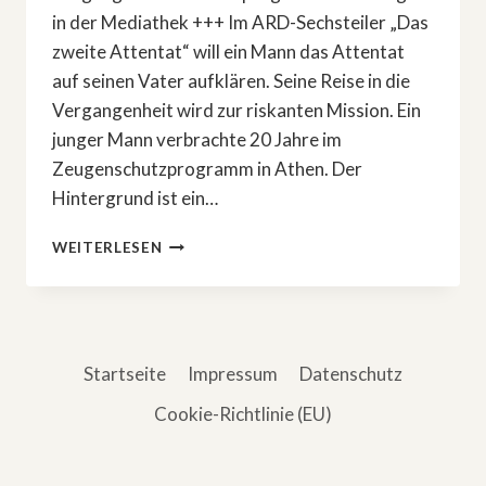
in der Mediathek +++ Im ARD-Sechsteiler „Das
zweite Attentat“ will ein Mann das Attentat
auf seinen Vater aufklären. Seine Reise in die
Vergangenheit wird zur riskanten Mission. Ein
junger Mann verbrachte 20 Jahre im
Zeugenschutzprogramm in Athen. Der
Hintergrund ist ein…
NEUE
WEITERLESEN
ARD-
SERIE:
»DAS
ZWEITE
ATTENTAT«
Startseite
Impressum
Datenschutz
Cookie-Richtlinie (EU)