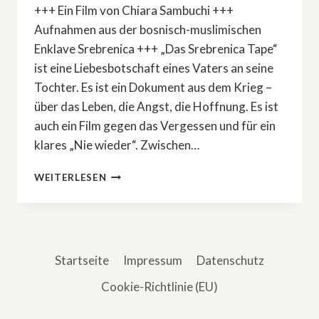
+++ Ein Film von Chiara Sambuchi +++
Aufnahmen aus der bosnisch-muslimischen
Enklave Srebrenica +++ „Das Srebrenica Tape“
ist eine Liebesbotschaft eines Vaters an seine
Tochter. Es ist ein Dokument aus dem Krieg –
über das Leben, die Angst, die Hoffnung. Es ist
auch ein Film gegen das Vergessen und für ein
klares „Nie wieder“. Zwischen…
»DAS
WEITERLESEN
SREBRENICA
TAPE«
–
LIEBESBOTSCHAFT
AUS
Startseite
Impressum
Datenschutz
DEM
KRIEG
Cookie-Richtlinie (EU)