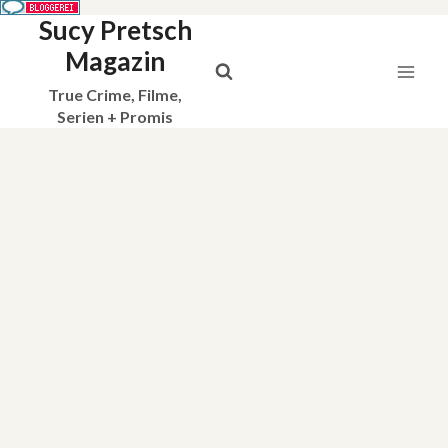
Sucy Pretsch
Zum
Inhalt
Magazin
springen
True Crime, Filme,
Serien + Promis