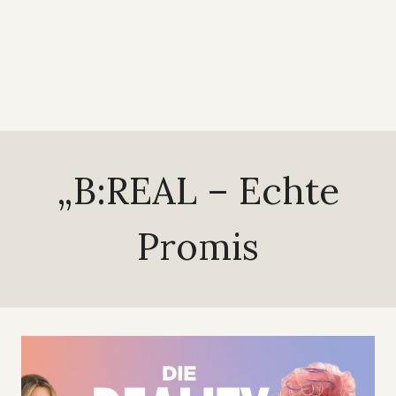
„B:REAL – Echte
Promis