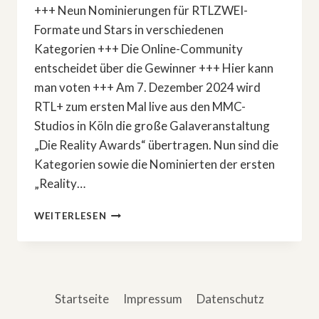
+++ Neun Nominierungen für RTLZWEI-
Formate und Stars in verschiedenen
Kategorien +++ Die Online-Community
entscheidet über die Gewinner +++ Hier kann
man voten +++ Am 7. Dezember 2024 wird
RTL+ zum ersten Mal live aus den MMC-
Studios in Köln die große Galaveranstaltung
„Die Reality Awards“ übertragen. Nun sind die
Kategorien sowie die Nominierten der ersten
„Reality…
DAS
WEITERLESEN
SIND
DIE
NOMINIERTEN
FÜR
»DIE
Startseite
Impressum
Datenschutz
REALITY
AWARDS«