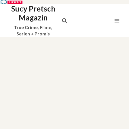
Sucy Pretsch
Zum
Inhalt
Magazin
springen
True Crime, Filme,
Serien + Promis