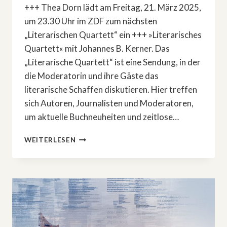
+++ Thea Dorn lädt am Freitag, 21. März 2025,
um 23.30 Uhr im ZDF zum nächsten
„Literarischen Quartett“ ein +++ »Literarisches
Quartett« mit Johannes B. Kerner. Das
„Literarische Quartett“ ist eine Sendung, in der
die Moderatorin und ihre Gäste das
literarische Schaffen diskutieren. Hier treffen
sich Autoren, Journalisten und Moderatoren,
um aktuelle Buchneuheiten und zeitlose…
»LITERARISCHES
WEITERLESEN
QUARTETT«
MIT
JOHANNES
B.
KERNER