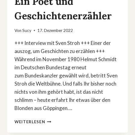
Ein Poet und
Geschichtenerzähler
Von
Sucy
17. Dezember 2022
+++ Interview mit Sven Stroh +++ Einer der
auszog, um Geschichten zu erzählen +++
Während im November 1980 Helmut Schmidt
im Deutschen Bundestag erneut
zum Bundeskanzler gewählt wird, betritt Sven
Stroh die Weltbühne. Und falls Ihr bisher noch
nichts von ihm gehört habt, ist das nicht
schlimm – heute erfahrt Ihr etwas über den
Blonden aus Göppingen….
EIN
WEITERLESEN
POET
UND