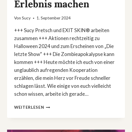
Erlebnis machen
Von
Sucy
1. September 2024
+++ Sucy Pretsch und EXIT SKIN® arbeiten
zusammen +++ Aktionen rechtzeitig zu
Halloween 2024 und zum Erscheinen von „Die
letzte Show“ +++ Die Zombieapokalypse kann
kommen +++ Heute möchte ich euch von einer
unglaublich aufregenden Kooperation
erzählen, die mein Herz vor Freude schneller
schlagen lässt. Wie einige von euch vielleicht
schon wissen, arbeite ich gerade…
WIE
WEITERLESEN
EIN
HORRORROMAN
UND
EXIT