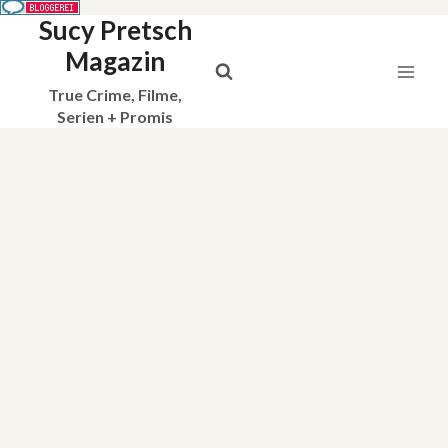
Sucy Pretsch
Zum
Inhalt
Magazin
springen
True Crime, Filme,
Serien + Promis