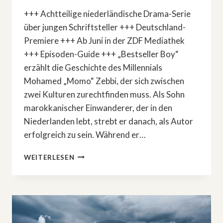
+++ Achtteilige niederländische Drama-Serie
über jungen Schriftsteller +++ Deutschland-
Premiere +++ Ab Juni in der ZDF Mediathek
+++ Episoden-Guide +++ „Bestseller Boy“
erzählt die Geschichte des Millennials
Mohamed „Momo“ Zebbi, der sich zwischen
zwei Kulturen zurechtfinden muss. Als Sohn
marokkanischer Einwanderer, der in den
Niederlanden lebt, strebt er danach, als Autor
erfolgreich zu sein. Während er…
DRAMA-
WEITERLESEN
SERIE:
»BESTSELLER
BOY«