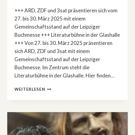
+++ ARD, ZDF und 3sat präsentieren sich vom
27. bis 30. März 2025 mit einem
Gemeinschaftsstand auf der Leipziger
Buchmesse +++ Literaturbühne in der Glashalle
+++ Von 27. bis 30. März 2025 präsentieren
sich ARD, ZDF und 3sat mit einem
Gemeinschaftsstand auf der Leipziger
Buchmesse. Im Zentrum steht die
Literaturbühne in der Glashalle. Hier finden…
LEIPZIGER
WEITERLESEN
BUCHMESSE
2025:
GEMEINSAMER
AUFTRITT
VON
ARD,
ZDF