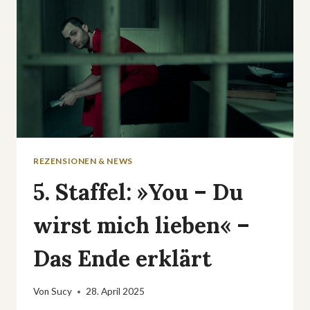
REZENSIONEN & NEWS
5. Staffel: »You – Du
wirst mich lieben« –
Das Ende erklärt
Von
Sucy
28. April 2025