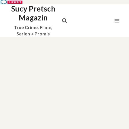
Sucy Pretsch
Zum
Inhalt
Magazin
springen
True Crime, Filme,
Serien + Promis