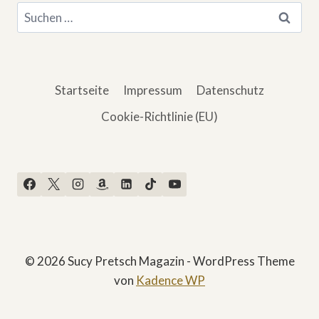
Suchen
nach:
Startseite
Impressum
Datenschutz
Cookie-Richtlinie (EU)
© 2026 Sucy Pretsch Magazin - WordPress Theme
von
Kadence WP