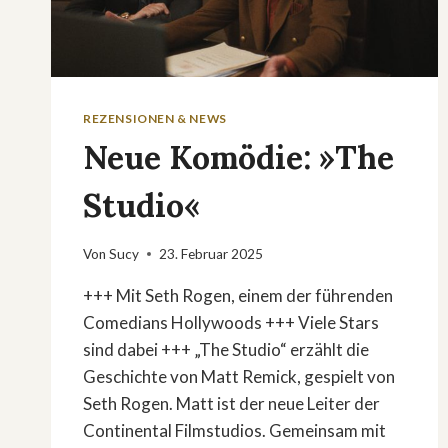
REZENSIONEN & NEWS
Neue Komödie: »The
Studio«
Von
Sucy
23. Februar 2025
+++ Mit Seth Rogen, einem der führenden
Comedians Hollywoods +++ Viele Stars
sind dabei +++ „The Studio“ erzählt die
Geschichte von Matt Remick, gespielt von
Seth Rogen. Matt ist der neue Leiter der
Continental Filmstudios. Gemeinsam mit