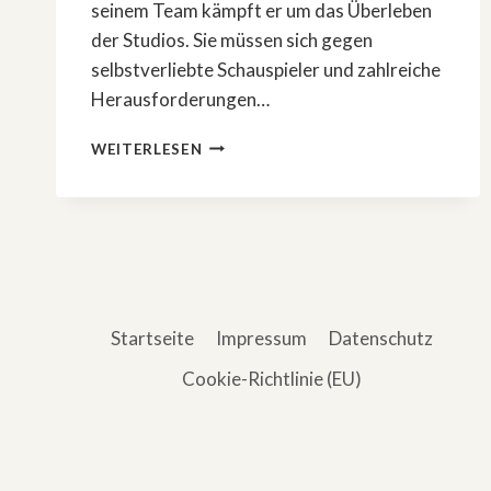
seinem Team kämpft er um das Überleben
der Studios. Sie müssen sich gegen
selbstverliebte Schauspieler und zahlreiche
Herausforderungen…
NEUE
WEITERLESEN
KOMÖDIE:
»THE
STUDIO«
Startseite
Impressum
Datenschutz
Cookie-Richtlinie (EU)