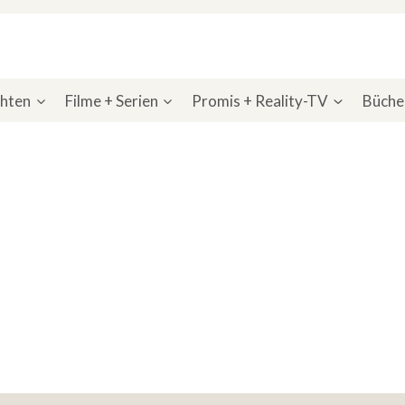
chten
Filme + Serien
Promis + Reality-TV
Bücher