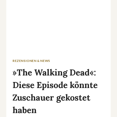
REZENSIONEN & NEWS
»The Walking Dead«:
Diese Episode könnte
Zuschauer gekostet
haben