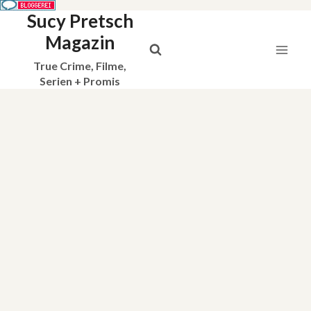
Sucy Pretsch
Zum
Inhalt
Magazin
springen
True Crime, Filme,
Serien + Promis