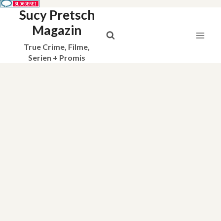
Sucy Pretsch
Zum
Inhalt
Magazin
springen
True Crime, Filme,
Serien + Promis