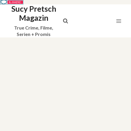
Sucy Pretsch
Zum
Inhalt
Magazin
springen
True Crime, Filme,
Serien + Promis