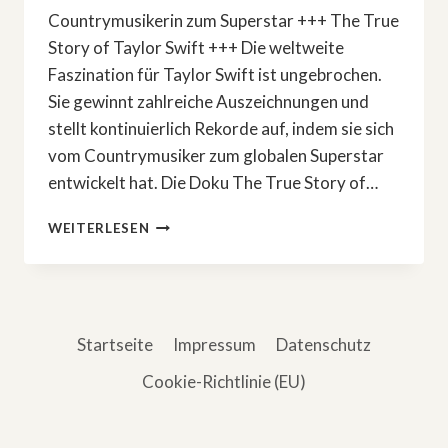
Countrymusikerin zum Superstar +++ The True
Story of Taylor Swift +++ Die weltweite
Faszination für Taylor Swift ist ungebrochen.
Sie gewinnt zahlreiche Auszeichnungen und
stellt kontinuierlich Rekorde auf, indem sie sich
vom Countrymusiker zum globalen Superstar
entwickelt hat. Die Doku The True Story of…
DAS
WEITERLESEN
GEHEIMNIS
VON
TAYLOR
SWIFT
Startseite
Impressum
Datenschutz
Cookie-Richtlinie (EU)