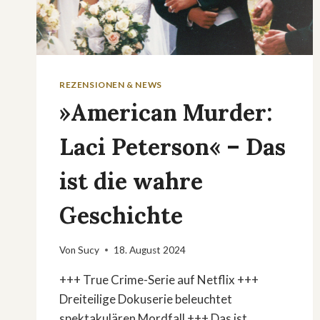
REZENSIONEN & NEWS
»American Murder:
Laci Peterson« – Das
ist die wahre
Geschichte
Von
Sucy
18. August 2024
+++ True Crime-Serie auf Netflix +++
Dreiteilige Dokuserie beleuchtet
spektakulären Mordfall +++ Das ist