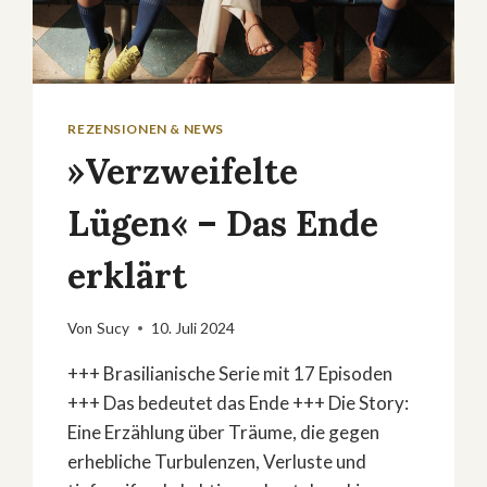
REZENSIONEN & NEWS
»Verzweifelte
Lügen« – Das Ende
erklärt
Von
Sucy
10. Juli 2024
+++ Brasilianische Serie mit 17 Episoden
+++ Das bedeutet das Ende +++ Die Story:
Eine Erzählung über Träume, die gegen
erhebliche Turbulenzen, Verluste und