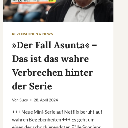
REZENSIONEN & NEWS
»Der Fall Asunta« –
Das ist das wahre
Verbrechen hinter
der Serie
Von
Sucy
28. April 2024
+++ Neue Mini-Serie auf Netflix beruht auf
wahren Begebenheiten +++ Es geht um
einen der schockierendsten Fälle Spaniens