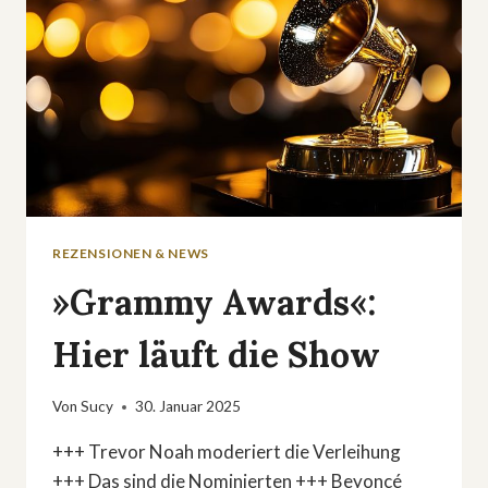
REZENSIONEN & NEWS
»Grammy Awards«:
Hier läuft die Show
Von
Sucy
30. Januar 2025
+++ Trevor Noah moderiert die Verleihung
+++ Das sind die Nominierten +++ Beyoncé