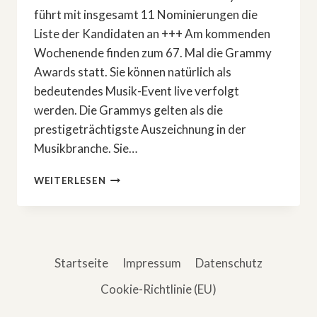
führt mit insgesamt 11 Nominierungen die
Liste der Kandidaten an +++ Am kommenden
Wochenende finden zum 67. Mal die Grammy
Awards statt. Sie können natürlich als
bedeutendes Musik-Event live verfolgt
werden. Die Grammys gelten als die
prestigeträchtigste Auszeichnung in der
Musikbranche. Sie…
»GRAMMY
WEITERLESEN
AWARDS«:
HIER
LÄUFT
DIE
SHOW
Startseite
Impressum
Datenschutz
Cookie-Richtlinie (EU)