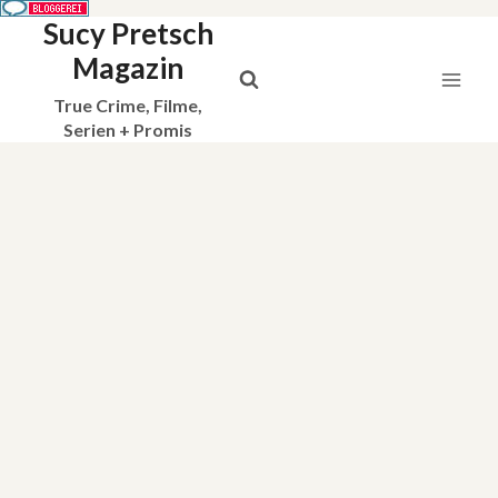
Sucy Pretsch
Zum
Inhalt
Magazin
springen
True Crime, Filme,
Serien + Promis