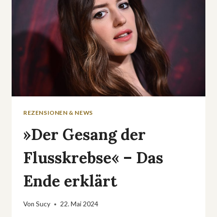
REZENSIONEN & NEWS
»Der Gesang der
Flusskrebse« – Das
Ende erklärt
Von
Sucy
22. Mai 2024