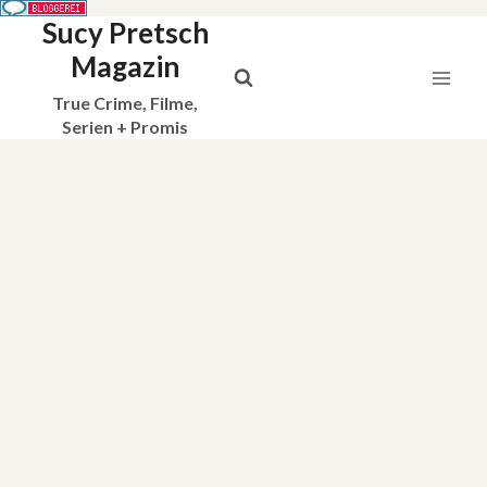
Sucy Pretsch
Zum
Inhalt
Magazin
springen
True Crime, Filme,
Serien + Promis