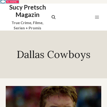
Sucy Pretsch
Zum
Inhalt
Magazin
springen
True Crime, Filme,
Serien + Promis
Dallas Cowboys