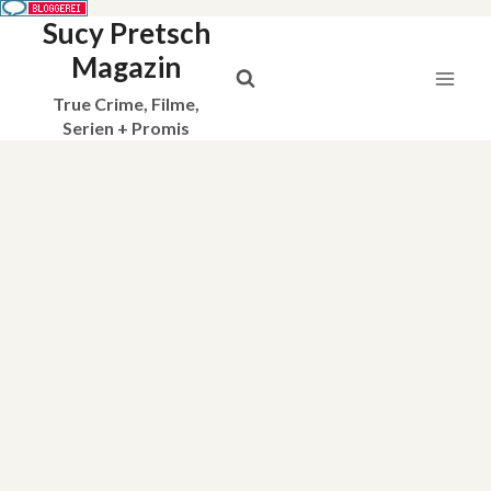
Sucy Pretsch
Zum
Inhalt
Magazin
springen
True Crime, Filme,
Serien + Promis