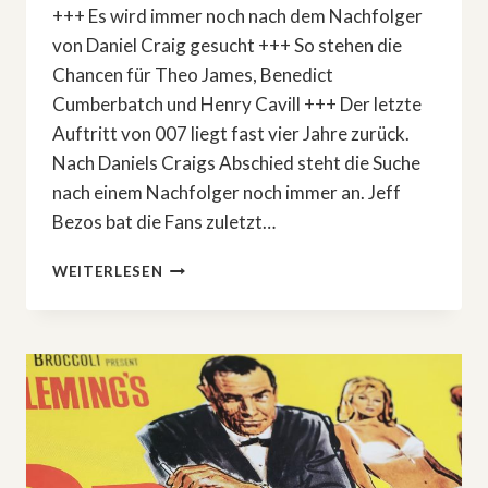
+++ Es wird immer noch nach dem Nachfolger
von Daniel Craig gesucht +++ So stehen die
Chancen für Theo James, Benedict
Cumberbatch und Henry Cavill +++ Der letzte
Auftritt von 007 liegt fast vier Jahre zurück.
Nach Daniels Craigs Abschied steht die Suche
nach einem Nachfolger noch immer an. Jeff
Bezos bat die Fans zuletzt…
NEUE
WEITERLESEN
GERÜCHTE
UM
JAMES
BOND:
THEO
JAMES
DER
FAVORIT?