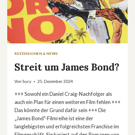
REZENSIONEN & NEWS
Streit um James Bond?
Von
Sucy
25. Dezember 2024
+++ Sowohl ein Daniel Craig-Nachfolger als
auch ein Plan für einen weiteren Film fehlen +++
Das könnte der Grund dafür sein +++ Die
„James Bond“-Filmreihe ist eine der
langlebigsten und erfolgreichsten Franchise im
Filmgeschäft. Sie basiert auf den Romanen von