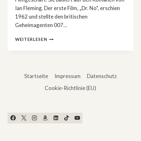
Ian Fleming. Der erste Film, „Dr. No“, erschien
1962 und stellte den britischen
Geheimagenten 007…
STREIT
WEITERLESEN
UM
JAMES
BOND?
Startseite
Impressum
Datenschutz
Cookie-Richtlinie (EU)