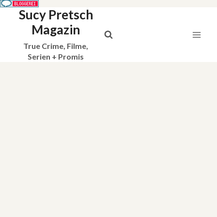
Sucy Pretsch
Zum
Inhalt
Magazin
springen
True Crime, Filme,
Serien + Promis