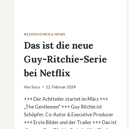
REZENSIONEN & NEWS
Das ist die neue
Guy-Ritchie-Serie
bei Netflix
Von
Sucy
12. Februar 2024
+++ Der Achtteiler startet im März +++
„The Gentlemen“ +++ Guy Ritchie ist
Schöpfer, Co-Autor & Executive Producer
+++ Erste Bilder und der Trailer +++ Das ist