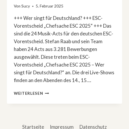
Von
Sucy
5. Februar 2025
+++ Wer singt für Deutschland? +++ ESC-
Vorentscheid „Chefsache ESC 2025“ +++ Das
sind die 24 Musik-Acts für den deutschen ESC-
Vorentscheid. Stefan Raab und sein Team
haben 24 Acts aus 3.281 Bewerbungen
ausgewählt. Diese treten beim ESC-
Vorentscheid „Chefsache ESC 2025 – Wer
singt für Deutschland?“ an. Die drei Live-Shows
finden an den Abenden des 14., 15….
DAS
WEITERLESEN
SIND
DIE
24
MUSIK-
ACTS
Startseite
Impressum
Datenschutz
FÜR