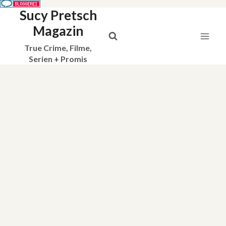
Sucy Pretsch
Zum
Inhalt
Magazin
springen
True Crime, Filme,
Serien + Promis