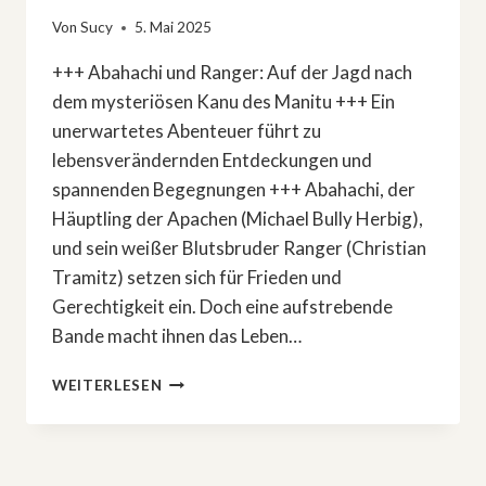
Von
Sucy
5. Mai 2025
+++ Abahachi und Ranger: Auf der Jagd nach
dem mysteriösen Kanu des Manitu +++ Ein
unerwartetes Abenteuer führt zu
lebensverändernden Entdeckungen und
spannenden Begegnungen +++ Abahachi, der
Häuptling der Apachen (Michael Bully Herbig),
und sein weißer Blutsbruder Ranger (Christian
Tramitz) setzen sich für Frieden und
Gerechtigkeit ein. Doch eine aufstrebende
Bande macht ihnen das Leben…
»DAS
WEITERLESEN
KANU
DES
MANITU«
–