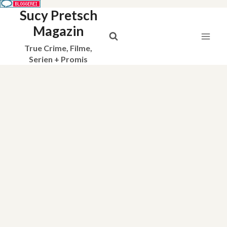
Sucy Pretsch
Zum
Inhalt
Magazin
springen
True Crime, Filme,
Serien + Promis