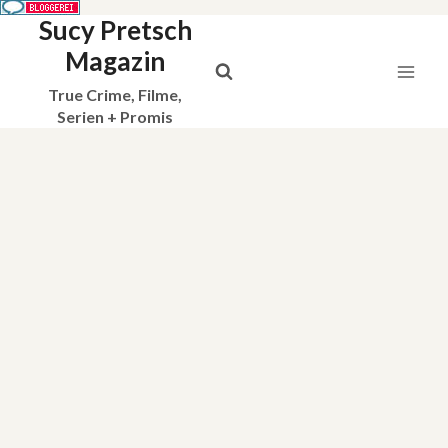
Sucy Pretsch
Zum
Inhalt
Magazin
springen
True Crime, Filme,
Serien + Promis