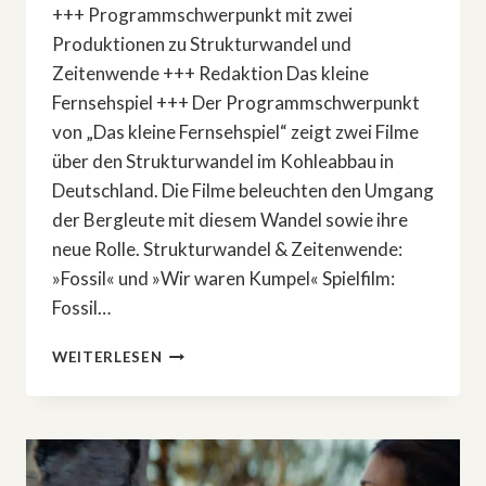
+++ Programmschwerpunkt mit zwei
Produktionen zu Strukturwandel und
Zeitenwende +++ Redaktion Das kleine
Fernsehspiel +++ Der Programmschwerpunkt
von „Das kleine Fernsehspiel“ zeigt zwei Filme
über den Strukturwandel im Kohleabbau in
Deutschland. Die Filme beleuchten den Umgang
der Bergleute mit diesem Wandel sowie ihre
neue Rolle. Strukturwandel & Zeitenwende:
»Fossil« und »Wir waren Kumpel« Spielfilm:
Fossil…
STRUKTURWANDEL
WEITERLESEN
&
ZEITENWENDE:
»FOSSIL«
UND
»WIR