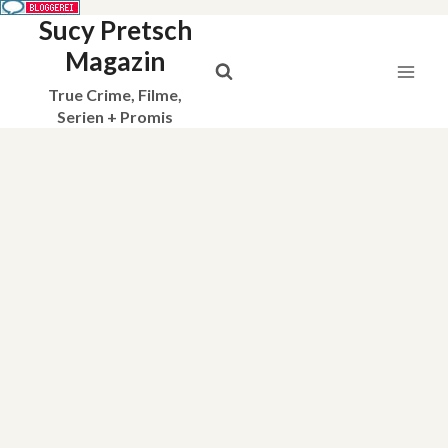
Sucy Pretsch
Zum
Inhalt
Magazin
springen
True Crime, Filme,
Serien + Promis