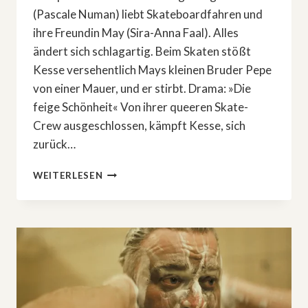
(Pascale Numan) liebt Skateboardfahren und
ihre Freundin May (Sira-Anna Faal). Alles
ändert sich schlagartig. Beim Skaten stößt
Kesse versehentlich Mays kleinen Bruder Pepe
von einer Mauer, und er stirbt. Drama: »Die
feige Schönheit« Von ihrer queeren Skate-
Crew ausgeschlossen, kämpft Kesse, sich
zurück…
DRAMA:
WEITERLESEN
»DIE
FEIGE
SCHÖNHEIT«