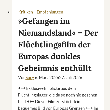
Kritiken + Empfehlungen
»Gefangen im
Niemandsland« – Der
Flüchtlingsfilm der
Europas dunkles
Geheimnis enthüllt
Von
Sucy
6. März 2026
27. Juli 2026
+++ Exklusive Einblicke aus dem
Flüchtlingslager, die du so noch nie gesehen
hast +++ Dieser Film zerstört dein
bequemes Bild von Europas Grenzen +++ Im