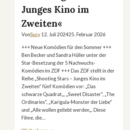
Junges Kino im
Zweiten«
Von
Sucy
12. Juli 2024
25. Februar 2026
+++ Neue Komödien für den Sommer +++
Ben Becker und Sandra Hüller unter der
Star-Besetzung der 5 Nachwuchs-
Komödien im ZDF +++ Das ZDF stellt in der
Reihe „Shooting Stars – Junges Kino im
Zweiten“ fünf Komödien vor: „Das
schwarze Quadrat„, „Sweet Disaster“, „The
Ordinaries“, „Karigula-Monster der Liebe“
und „Alle wollen geliebt werden„. Diese
Filme, die…