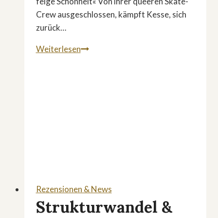
feige Schönheit« Von ihrer queeren Skate-
Crew ausgeschlossen, kämpft Kesse, sich
zurück…
Drama:
Weiterlesen
»Die
feige
Schönheit«
Rezensionen & News
Strukturwandel &