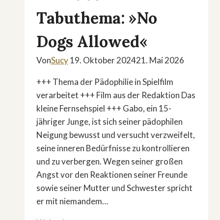
Tabuthema: »No
Dogs Allowed«
Von
Sucy
19. Oktober 2024
21. Mai 2026
+++ Thema der Pädophilie in Spielfilm
verarbeitet +++ Film aus der Redaktion Das
kleine Fernsehspiel +++ Gabo, ein 15-
jähriger Junge, ist sich seiner pädophilen
Neigung bewusst und versucht verzweifelt,
seine inneren Bedürfnisse zu kontrollieren
und zu verbergen. Wegen seiner großen
Angst vor den Reaktionen seiner Freunde
sowie seiner Mutter und Schwester spricht
er mit niemandem…