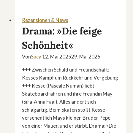
Rezensionen & News
Drama: »Die feige
Schönheit«
Von
Sucy
12. Mai 2025
29. Mai 2026
+++ Zwischen Schuld und Freundschaft:
Kesses Kampf um Rückkehr und Vergebung
+++ Kesse (Pascale Numan) liebt
Skateboardfahren und ihre Freundin May
(Sira-Anna Faal). Alles ändert sich
schlagartig. Beim Skaten stößt Kesse
versehentlich Mays kleinen Bruder Pepe
von einer Mauer, und er stirbt. Drama: »Die