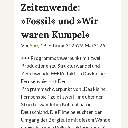
Zeitenwende:
»Fossil« und »Wir
waren Kumpel«
Von
Sucy
19. Februar 2025
29. Mai 2026
+++ Programmschwerpunkt mit zwei
Produktionen zu Strukturwandel und
Zeitenwende +++ Redaktion Das kleine
Fernsehspiel +++ Der
Programmschwerpunkt von „Das kleine
Fernsehspiel“ zeigt zwei Filme über den
Strukturwandel im Kohleabbau in
Deutschland. Die Filme beleuchten den
Umgang der Bergleute mit diesem Wandel
sowie ihre neue Rolle. Strukturwandel &