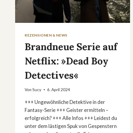
REZENSIONEN & NEWS
Brandneue Serie auf
Netflix: »Dead Boy
Detectives«
Von
Sucy
6. April 2024
+++ Ungewöhnliche Detektive in der
Fantasy-Serie +++ Geister ermitteln –
erfolgreich? +++ Alle Infos +++ Leidest du
unter dem lästigen Spuk von Gespenstern