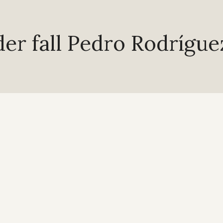
der fall Pedro Rodrígue