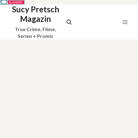
Sucy Pretsch
Zum
Inhalt
Magazin
springen
True Crime, Filme,
Serien + Promis