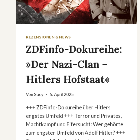
REZENSIONEN & NEWS
ZDFinfo-Dokureihe:
»Der Nazi-Clan –
Hitlers Hofstaat«
Von
Sucy
5. April 2025
+++ ZDFinfo-Dokureihe über Hitlers
engstes Umfeld +++ Terror und Privates,
Machtkampf und Eifersucht: Wer gehörte
zum engsten Umfeld von Adolf Hitler? +++