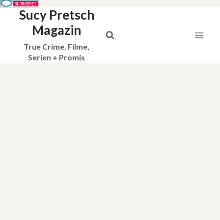
Sucy Pretsch
Zum
Inhalt
Magazin
springen
True Crime, Filme,
Serien + Promis