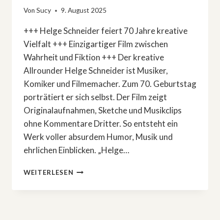
Von
Sucy
9. August 2025
+++ Helge Schneider feiert 70 Jahre kreative
Vielfalt +++ Einzigartiger Film zwischen
Wahrheit und Fiktion +++ Der kreative
Allrounder Helge Schneider ist Musiker,
Komiker und Filmemacher. Zum 70. Geburtstag
porträtiert er sich selbst. Der Film zeigt
Originalaufnahmen, Sketche und Musikclips
ohne Kommentare Dritter. So entsteht ein
Werk voller absurdem Humor, Musik und
ehrlichen Einblicken. „Helge…
PORTRÄT
WEITERLESEN
EINES
ALLROUNDERS:
»HELGE
SCHNEIDER