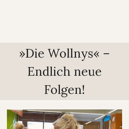
»Die Wollnys« –
Endlich neue
Folgen!