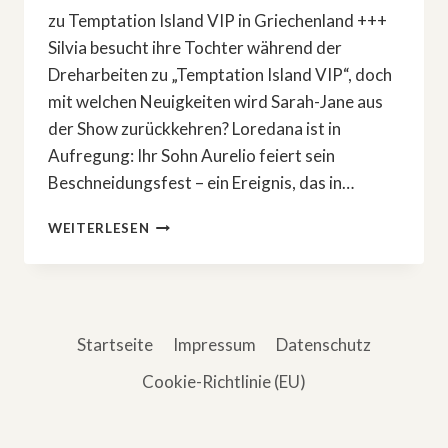
zu Temptation Island VIP in Griechenland +++
Silvia besucht ihre Tochter während der
Dreharbeiten zu „Temptation Island VIP“, doch
mit welchen Neuigkeiten wird Sarah-Jane aus
der Show zurückkehren? Loredana ist in
Aufregung: Ihr Sohn Aurelio feiert sein
Beschneidungsfest – ein Ereignis, das in…
»DIE
WEITERLESEN
WOLLNYS«
–
ENDLICH
NEUE
FOLGEN!
Startseite
Impressum
Datenschutz
Cookie-Richtlinie (EU)