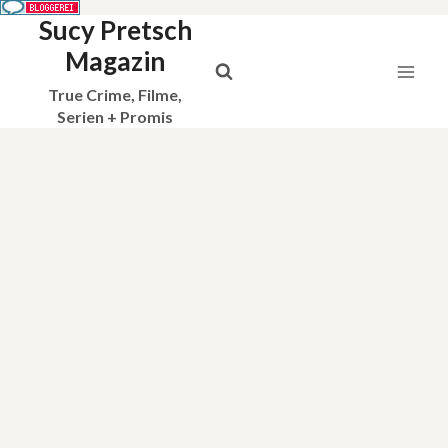
Sucy Pretsch
Zum
Inhalt
Magazin
springen
True Crime, Filme,
Serien + Promis