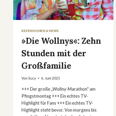
REZENSIONEN & NEWS
»Die Wollnys«: Zehn
Stunden mit der
Großfamilie
Von
Sucy
6. Juni 2025
+++ Der große „Wollny-Marathon“ am
Pfingstmontag +++ Ein echtes TV-
Highlight für Fans +++ Ein echtes TV-
Highlight steht bevor. Von morgens bis