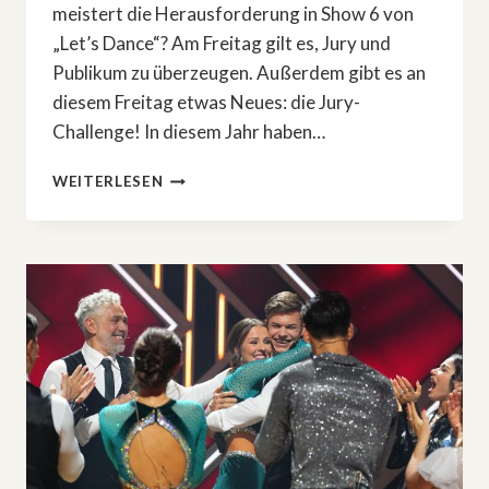
meistert die Herausforderung in Show 6 von
„Let’s Dance“? Am Freitag gilt es, Jury und
Publikum zu überzeugen. Außerdem gibt es an
diesem Freitag etwas Neues: die Jury-
Challenge! In diesem Jahr haben…
»LET’S
WEITERLESEN
DANCE«:
EMOTIONEN
AUF
DEM
TANZ-
PARKETT