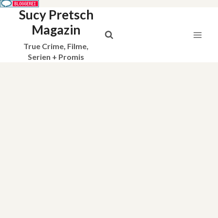
Sucy Pretsch
Zum
Inhalt
Magazin
springen
True Crime, Filme,
Serien + Promis