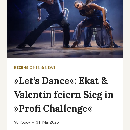
REZENSIONEN & NEWS
»Let’s Dance«: Ekat &
Valentin feiern Sieg in
»Profi Challenge«
Von
Sucy
31. Mai 2025