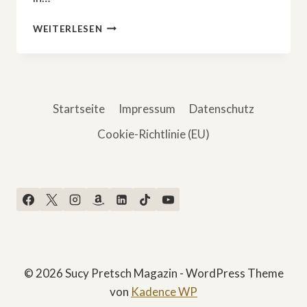
»LET’S
WEITERLESEN
DANCE«
–
DIESE
STARS
SIND
Startseite
Impressum
Datenschutz
2025
DABEI
Cookie-Richtlinie (EU)
© 2026 Sucy Pretsch Magazin - WordPress Theme
von
Kadence WP