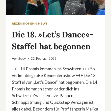
REZENSIONEN & NEWS
Die 18. »Let’s Dance«-
Staffel hat begonnen
Von
Sucy
22. Februar 2025
+++ 14 Promis kommen ins Schwitzen +++ So
verlief die große Kennenlernshow +++ Die 18.
Staffel von „Let’s Dance“ hat begonnen. Die 14
Promis kommen schon ordentlich ins
Schwitzen. Zwischen Jive-Pannen,
Schnappatmung und Quickstep-Versagen ist
alles dabei. Besonders für Profitänzerin Malika