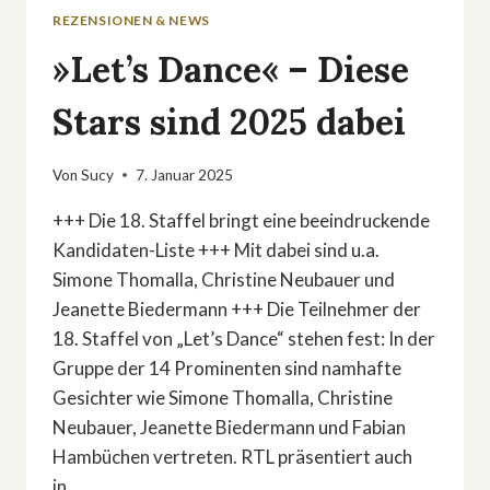
REZENSIONEN & NEWS
»Let’s Dance« – Diese
Stars sind 2025 dabei
Von
Sucy
7. Januar 2025
+++ Die 18. Staffel bringt eine beeindruckende
Kandidaten-Liste +++ Mit dabei sind u.a.
Simone Thomalla, Christine Neubauer und
Jeanette Biedermann +++ Die Teilnehmer der
18. Staffel von „Let’s Dance“ stehen fest: In der
Gruppe der 14 Prominenten sind namhafte
Gesichter wie Simone Thomalla, Christine
Neubauer, Jeanette Biedermann und Fabian
Hambüchen vertreten. RTL präsentiert auch
in…