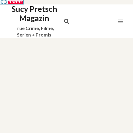
Sucy Pretsch
Zum
Inhalt
Magazin
springen
True Crime, Filme,
Serien + Promis