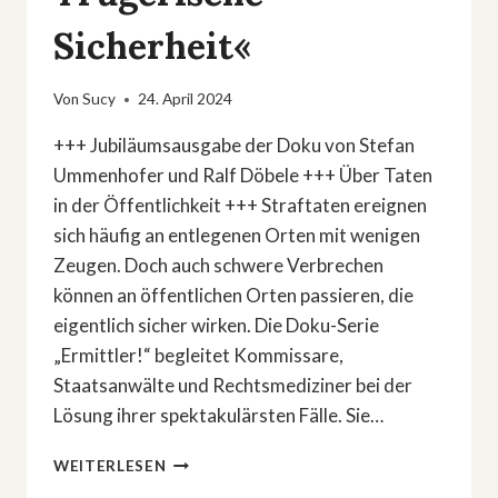
Sicherheit«
Von
Sucy
24. April 2024
+++ Jubiläumsausgabe der Doku von Stefan
Ummenhofer und Ralf Döbele +++ Über Taten
in der Öffentlichkeit +++ Straftaten ereignen
sich häufig an entlegenen Orten mit wenigen
Zeugen. Doch auch schwere Verbrechen
können an öffentlichen Orten passieren, die
eigentlich sicher wirken. Die Doku-Serie
„Ermittler!“ begleitet Kommissare,
Staatsanwälte und Rechtsmediziner bei der
Lösung ihrer spektakulärsten Fälle. Sie…
TRUE
WEITERLESEN
CRIME: